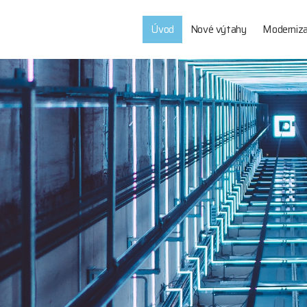
Úvod
Nové výtahy
Moderniz